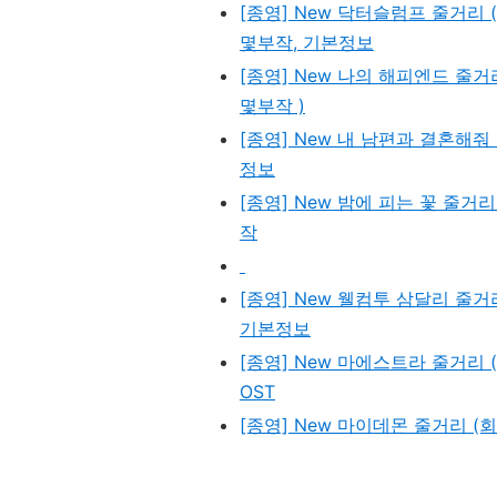
[종영] New 닥터슬럼프 줄거리 
몇부작, 기본정보
[종영] New 나의 해피엔드 줄거리
몇부작 )
[종영] New 내 남편과 결혼해줘
정보
[종영] New 밤에 피는 꽃 줄거
작
[종영] New 웰컴투 삼달리 줄거
기본정보
[종영] New 마에스트라 줄거리
OST
[종영] New 마이데몬 줄거리 (