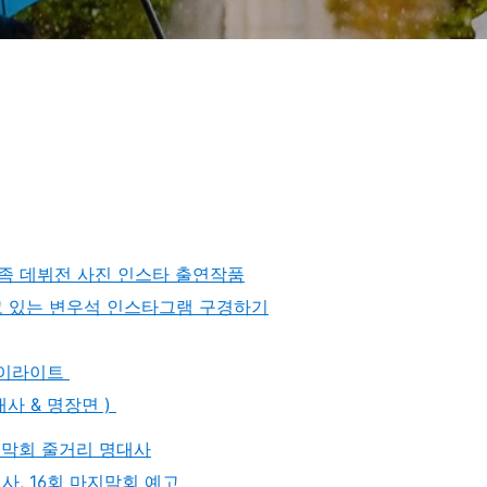
가족 데뷔전 사진 인스타 출연작품
고 있는 변우석 인스타그램 구경하기
하이라이트
사 & 명장면 )
지막회 줄거리 명대사
사, 16회 마지막회 예고