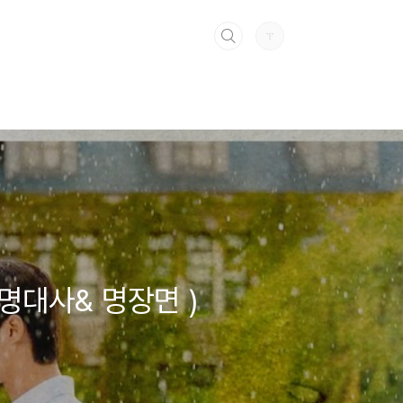
 명대사& 명장면 )