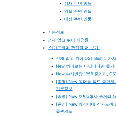
선재 주변 인물
임솔 주변 인물
태성 주변 인물
기본정보
선재 업고 튀어 시청률
인기드라마 관련글 더 보기
선재 업고 튀어 OST Best 5 
New 히어로는 아닙니다만 줄거리,
New 수사반장 1958 줄거리, O
[종영] New 원더풀 월드 줄거리 
기본정보
[종영] New 재벌x형사 줄거리 (
[종영] New 효심이네 각자도생 
물관계도