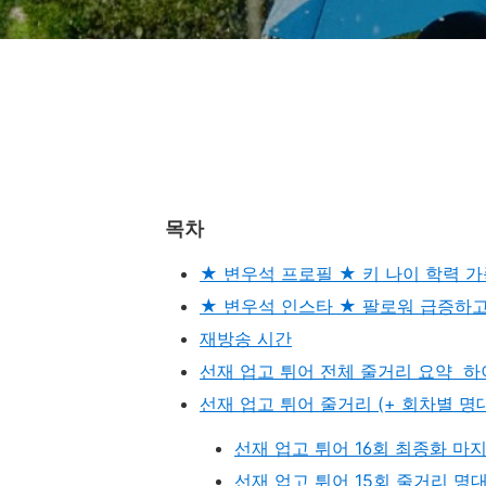
목차
★ 변우석 프로필 ★ 키 나이 학력 
★ 변우석 인스타 ★ 팔로워 급증하
재방송 시간
선재 업고 튀어 전체 줄거리 요약 
선재 업고 튀어 줄거리 (+ 회차별 명대
선재 업고 튀어 16회 최종화 마
선재 업고 튀어 15회 줄거리 명대