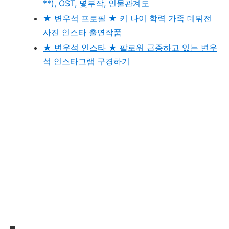
**), OST, 몇부작, 인물관계도
★ 변우석 프로필 ★ 키 나이 학력 가족 데뷔전
사진 인스타 출연작품
★ 변우석 인스타 ★ 팔로워 급증하고 있는 변우
석 인스타그램 구경하기