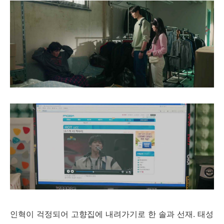
인혁이 걱정되어 고향집에 내려가기로 한 솔과 선재. 태성