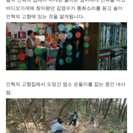
비디오가게에 찾아왔던 김영수가 통화소리를 듣고 솔이
인혁의 고향에 있는 것을 알게됩니다.
인혁의 고향집에서 도망간 염소 순돌이를 잡는 중인 네사
람.