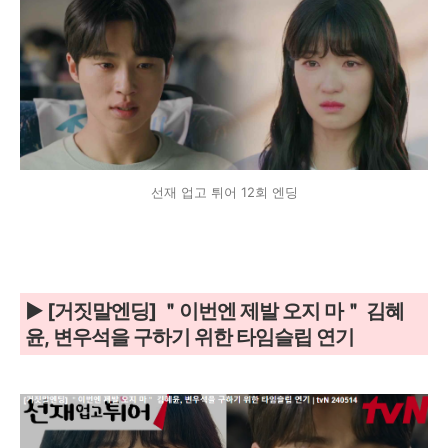
선재 업고 튀어 12회 엔딩
▶ [거짓말엔딩] ＂이번엔 제발 오지 마＂ 김혜
윤, 변우석을 구하기 위한 타임슬립 연기