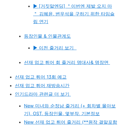
▶ [거짓말엔딩] ＂이번엔 제발 오지 마
＂ 김혜윤, 변우석을 구하기 위한 타임슬
립 연기
등장인물 & 인물관계도
▶ 이전 줄거리 보기
선재 업고 튀어 회 줄거리 명대사& 명장면
선재 업고 튀어 13회 예고
선재 업고 튀어 재방송시간
인기드라마 관련글 더 보기
New 미녀와 순정남 줄거리 (+ 회차별 몰아보
기), OST, 등장인물, 몇부작, 기본정보
New 선재 업고 튀어 줄거리 (**원작 결말포함