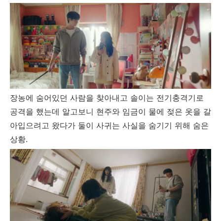
장농에 숨어있던 사람을 찾아내고 솔이는 전기충격기로
공격을 했는데 알고보니 현주와 임금이 물에 젖은 옷을 갈
아입으려고 왔다가 둘이 사귀는 사실을 숨기기 위해 숨은
상황.