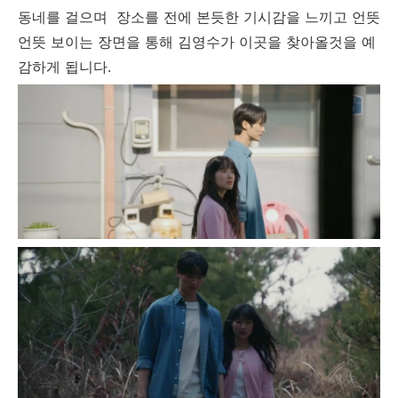
동네를 걸으며 장소를 전에 본듯한 기시감을 느끼고 언뜻
언뜻 보이는 장면을 통해 김영수가 이곳을 찾아올것을 예
감하게 됩니다.