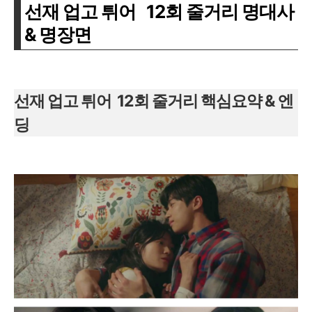
선재 업고 튀어 12회 줄거리 명대사
& 명장면
선재 업고 튀어 12회 줄거리 핵심요약 & 엔
딩