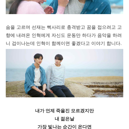
숨을 고르며 선재는 삑사리로 충격받고 꿈을 접으려고 고
향에 내려온 인혁에게 자신도 운동만 하다가 음악을 하려
니 겁이나는데 인혁이 함께이면 좋겠다고 이야기 합니다.
내가 언제 죽을진 모르겠지만
내 젊은날
가장 빛나는 순간이 온다면