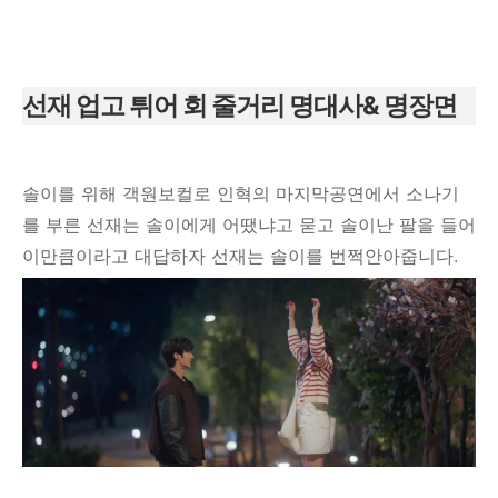
선재 업고 튀어 회 줄거리 명대사& 명장면
솔이를 위해 객원보컬로 인혁의 마지막공연에서 소나기
를 부른 선재는 솔이에게 어땠냐고 묻고 솔이난 팔을 들어
이만큼이라고 대답하자 선재는 솔이를 번쩍안아줍니다.